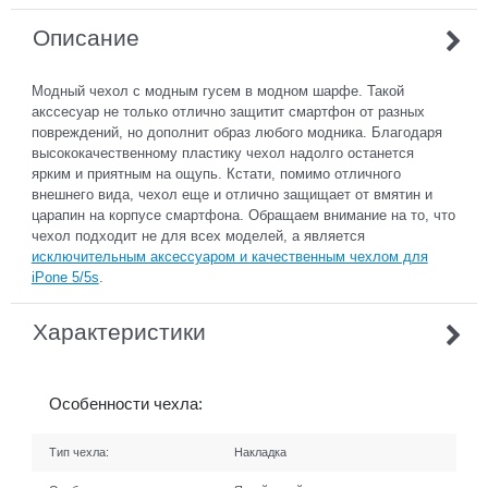
Описание
Модный чехол с модным гусем в модном шарфе. Такой
акссесуар не только отлично защитит смартфон от разных
повреждений, но дополнит образ любого модника. Благодаря
высококачественному пластику чехол надолго останется
ярким и приятным на ощупь. Кстати, помимо отличного
внешнего вида, чехол еще и отлично защищает от вмятин и
царапин на корпусе смартфона. Обращаем внимание на то, что
чехол подходит не для всех моделей, а является
исключительным аксессуаром и качественным чехлом для
iPone 5/5s
.
Характеристики
Особенности чехла:
Тип чехла:
Накладка