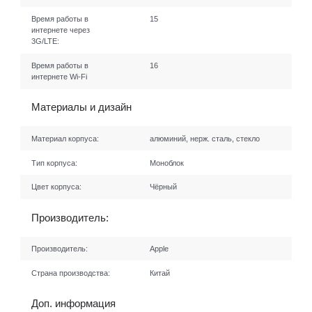
Время работы в
15
интернете через
3G/LTE:
Время работы в
16
интернете Wi-Fi
Материалы и дизайн
Материал корпуса:
алюминий, нерж. сталь, стекло
Тип корпуса:
Моноблок
Цвет корпуса:
Чёрный
Производитель:
Производитель:
Apple
Страна производства:
Китай
Доп. информация