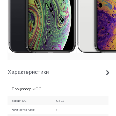
Характеристики
Процессор и ОС
Версия ОС:
iOS 12
Количество ядер:
6