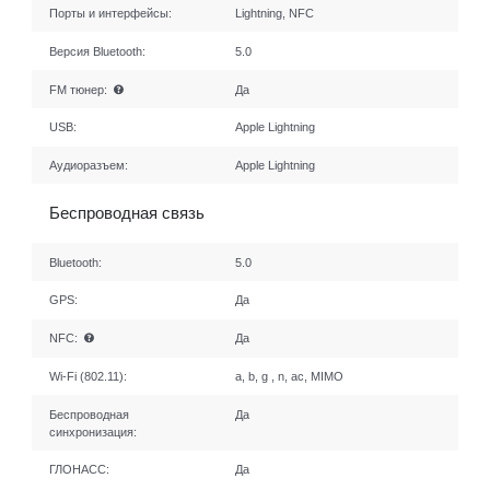
Порты и интерфейсы:
Lightning, NFC
Версия Bluetooth:
5.0
FM тюнер:
Да
USB:
Apple Lightning
Аудиоразъем:
Apple Lightning
Беспроводная связь
Bluetooth:
5.0
GPS:
Да
NFC:
Да
Wi-Fi (802.11):
a, b, g , n, ac, MIMO
Беспроводная
Да
синхронизация:
ГЛОНАСС:
Да