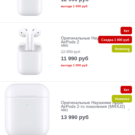
выгода
1 000 руб
Хит
Оригинальные Наушники Apple
Скидка 1 000 руб
AirPods 2
4860
Новинка
12 990
руб
11 990
руб
выгода
1 000 руб
Хит
Новинка
Оригинальные Наушники Apple
AirPods 2‑го поколения (MRXJ2)
4861
13 990
руб