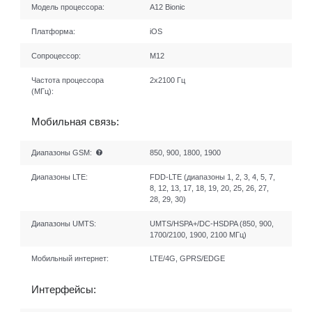
Модель процессора:
A12 Bionic
Платформа:
iOS
Сопроцессор:
М12
Частота процессора
2х2100 Гц
(МГц):
Мобильная связь:
Диапазоны GSM:
850, 900, 1800, 1900
Диапазоны LTE:
FDD-LTE (диапазоны 1, 2, 3, 4, 5, 7,
8, 12, 13, 17, 18, 19, 20, 25, 26, 27,
28, 29, 30)
Диапазоны UMTS:
UMTS/HSPA+/DC-HSDPA (850, 900,
1700/2100, 1900, 2100 МГц)
Мобильный интернет:
LTE/4G, GPRS/EDGE
Интерфейсы: