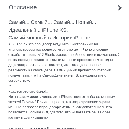
Описание
Самый... Самый... Самый... Новый...
Идеальный... iPhone XS.
Самый мощный в Истории iPhone.
A12 Bionic - это процессор будущего. Выстроенный на
7нанометровом техпроцессе, что помогает iPhone спокойно
отработать день. A12 Bionic, заряжен нейросетями и искуственный
интелектом, он является самым мощным процессором сегодня...
Да, и завтра. A12 Bionic, покажет, что такое дополненная
реальность на самом деле. Самый умный процессор, который
покажет вам, что На Самом Деле значит Взаимодействие с
устройством.
***
Кажется это уже было!..
Но на самом деле, именно этот iPhone, является более мощным
зверем! Почему? Причина проста, так как разрешение экрана
меньше, запросов к процессору меньше, следовательно у него
появляется больше сил, для того, чтобы показать себя более
крутым в других задачах.