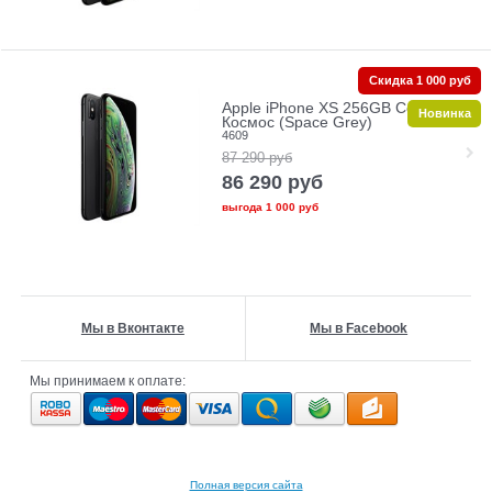
Скидка 1 000 руб
Apple iPhone XS 256GB Серый
Новинка
Космос (Space Grey)
4609
87 290
руб
86 290
руб
выгода
1 000 руб
Мы в Вконтакте
Мы в Facebook
Мы принимаем к оплате:
Полная версия сайта