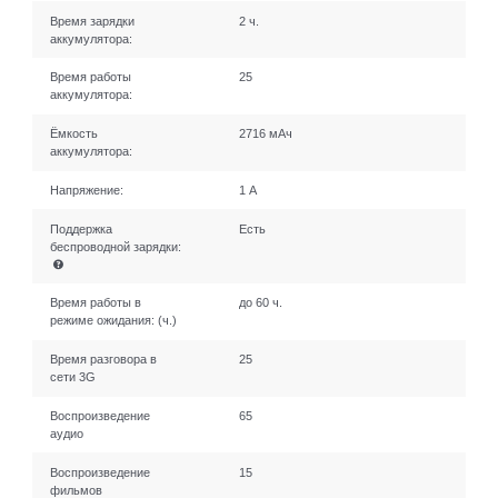
Время зарядки
2 ч.
аккумулятора:
Время работы
25
аккумулятора:
Ёмкость
2716 мАч
аккумулятора:
Напряжение:
1 А
Поддержка
Есть
беспроводной зарядки:
Время работы в
до 60 ч.
режиме ожидания:
(ч.)
Время разговора в
25
сети 3G
Воспроизведение
65
аудио
Воспроизведение
15
фильмов