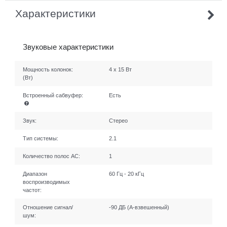
Характеристики
Звуковые характеристики
Мощность колонок:
4 х 15 Вт
(Вт)
Встроенный сабвуфер:
Есть
Звук:
Стерео
Тип системы:
2.1
Количество полос AC:
1
Диапазон
60 Гц - 20 кГц
воспроизводимых
частот:
Отношение сигнал/
-90 ДБ (A-взвешенный)
шум: