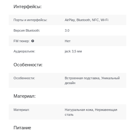
Интерфейсы:
Порты и интерфейсы:
AirPlay, Bluetooth, NFC, Wi-Fi
Версия Bluetooth:
3.0
FM тюнер:
Нет
Аудиоразъем:
jack 3,5 мм
Особенности:
Особенности:
Встроенная подставка, Уникальный
дизайн
Материал:
Материал:
Натуральная кожа, Нержавеющая
сталь
Питание