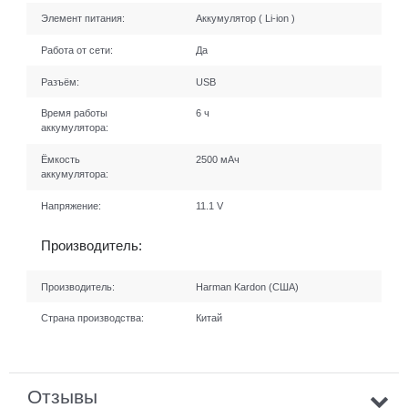
Элемент питания:
Аккумулятор ( Li-ion )
Работа от сети:
Да
Разъём:
USB
Время работы
6 ч
аккумулятора:
Ёмкость
2500 мАч
аккумулятора:
Напряжение:
11.1 V
Производитель:
Производитель:
Harman Kardon (США)
Страна производства:
Китай
Отзывы