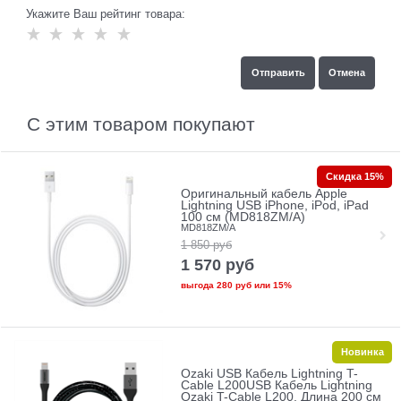
Укажите Ваш рейтинг товара:
С этим товаром покупают
Скидка 15%
Оригинальный кабель Apple
Lightning USB iPhone, iPod, iPad
100 см (MD818ZM/A)
MD818ZM/A
1 850
руб
1 570
руб
выгода
280 руб
или
15%
Новинка
Ozaki USB Кабель Lightning T-
Cable L200USB Кабель Lightning
Ozaki T-Cable L200. Длина 200 см