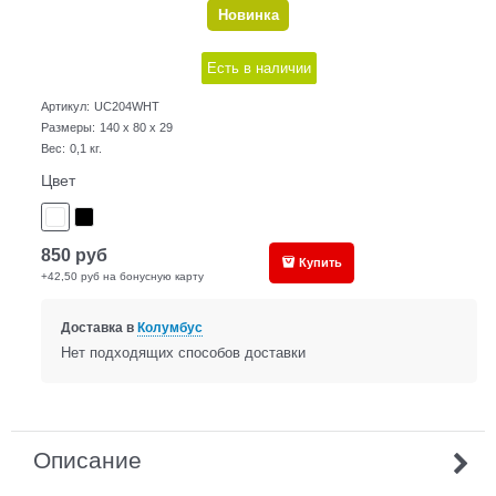
Новинка
Есть в наличии
Артикул:
UC204WHT
Размеры:
140 x 80 x 29
Вес:
0,1
кг.
Цвет
850
руб
Купить
+42,50 руб на бонусную карту
Доставка в
Колумбус
Нет подходящих способов доставки
Описание