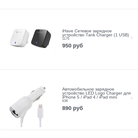
iHave Сетевое зарядное
устройство Tank Charger (1 USB)
1175
950
руб
Автомобильное зарядное
устройство LED Logo Charger для
iPhone 5 / iPad 4 / iPad mini
638
890
руб