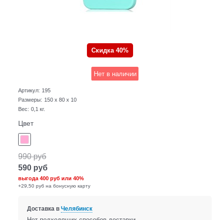
Скидка 40%
Нет в наличии
Артикул:
195
Размеры:
150 x 80 x 10
Вес:
0,1
кг.
Цвет
990
руб
590
руб
выгода
400 руб
или
40%
+29,50 руб на бонусную карту
Доставка в
Челябинск
Нет подходящих способов доставки