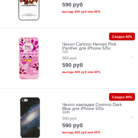
590
руб
выгода
400 руб
или
40%
Скидка 40%
Чехол Cartoon Heroes Pink
Panther для iPhone 5/5s
723
990
руб
590
руб
выгода
400 руб
или
40%
Скидка 40%
Чехол накладка Cosmos Dark
Blue для iPhone 5/5s
1045
990
руб
590
руб
выгода
400 руб
или
40%