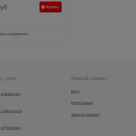
руб
Купить
ить в сравнение
ц. сетях
Личный кабинет
Вход
 в Instagram
Регистрация
 в ВКонтакте
Забыли пароль?
 в Facebook