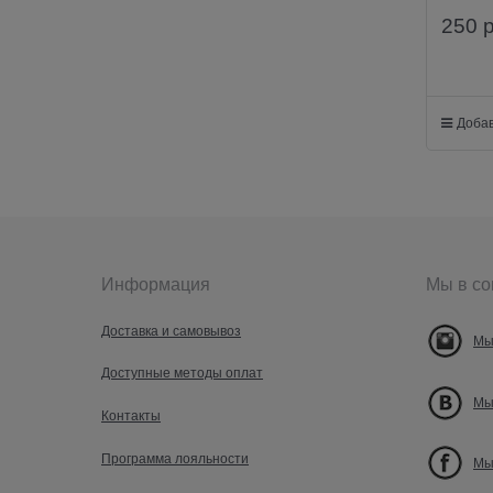
250
Добав
Информация
Мы в со
Доставка и самовывоз
Мы
Доступные методы оплат
Мы
Контакты
Программа лояльности
Мы