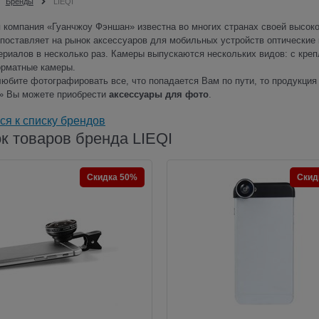
Бренды
LIEQI
 компания «Гуанчжоу Фэншан» известна во многих странах своей высоко
поставляет на рынок аксессуаров для мобильных устройств оптические 
риалов в несколько раз. Камеры выпускаются нескольких видов: с крепл
рматные камеры.
юбите фотографировать все, что попадается Вам по пути, то продукция 
» Вы можете приобрести
аксессуары для фото
.
ся к списку брендов
к товаров бренда LIEQI
Скидка 50%
Скид