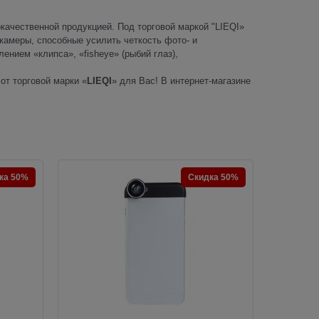
качественной продукцией. Под торговой маркой "LIEQI»
камеры, способные усилить четкость фото- и
ением «клипса», «fisheye» (рыбий глаз),
от торговой марки «
LIEQI
» для Вас! В интернет-магазине
ка 50%
Скидка 50%