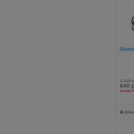
Объекти
1 290
640
выгода
6
Добав