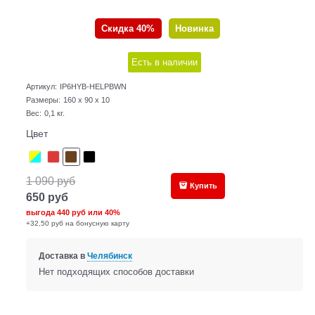
Скидка 40%
Новинка
Есть в наличии
Артикул:
IP6HYB-HELPBWN
Размеры:
160 x 90 x 10
Вес:
0,1
кг.
Цвет
1 090
руб
Купить
650
руб
выгода
440 руб
или
40%
+32,50 руб на бонусную карту
Доставка в
Челябинск
Нет подходящих способов доставки