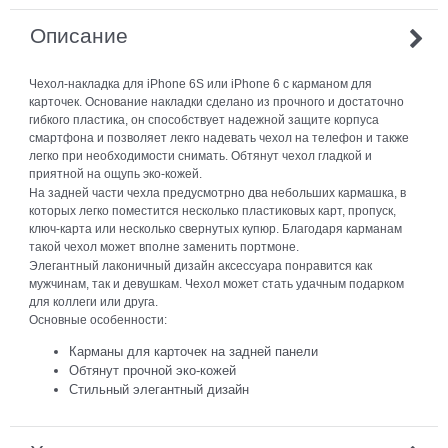
Описание
Чехол-накладка для iPhone 6S или iPhone 6 с карманом для
карточек. Основание накладки сделано из прочного и достаточно
гибкого пластика, он способствует надежной защите корпуса
смартфона и позволяет лекго надевать чехол на телефон и также
легко при необходимости снимать. Обтянут чехол гладкой и
приятной на ощупь эко-кожей.
На задней части чехла предусмотрно два небольших кармашка, в
которых легко поместится несколько пластиковых карт, пропуск,
ключ-карта или несколько свернутых купюр. Благодаря карманам
такой чехол может вполне заменить портмоне.
Элегантный лаконичный дизайн аксессуара понравится как
мужчинам, так и девушкам. Чехол может стать удачным подарком
для коллеги или друга.
Основные особенности:
Карманы для карточек на задней панели
Обтянут прочной эко-кожей
Стильный элегантный дизайн