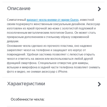
Описание
Симпатичный
вариант чехла-книжки от марки Guess
, известной
своим подчеркнуто женственным сексуальным дизайном. Аксессуар
изготовлен из яркой прочной эко-кожи с золотистой подложкой и
позолоченным металлическим логотипом Guess. Он может стать
прекрасным дополнением к стильному образу современной
девушки.
Основание чехла сделано из прочного пластика, оно надежно
закрепляет чехол на телефоне и защищает его корпус от
повреждений. Удобная застежка позволяет с легкостью открыть
чехол и ответить на звонок или воспользоваться любой другой
функцией смартфона. Специальное отверстие для камеры,
вспышки и микрофона в задней части телефона позволяет снимать
фото и видео, не снимая аксессуар с iPhone.
Характеристики
Особенности чехла: