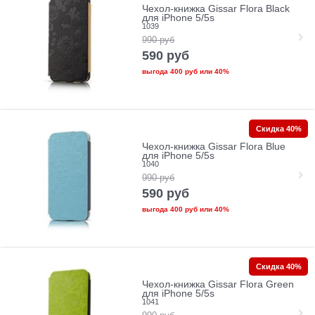
Чехол-книжка Gissar Flora Black
для iPhone 5/5s
1039
990
руб
590
руб
выгода
400 руб
или
40%
Скидка 40%
Чехол-книжка Gissar Flora Blue
для iPhone 5/5s
1040
990
руб
590
руб
выгода
400 руб
или
40%
Скидка 40%
Чехол-книжка Gissar Flora Green
для iPhone 5/5s
1041