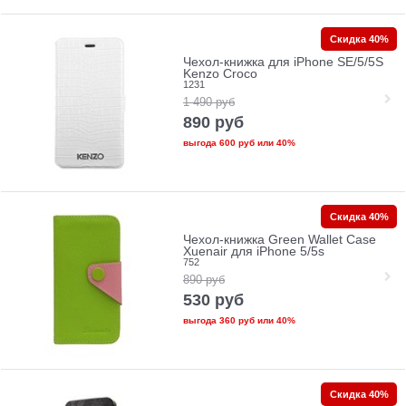
Скидка 40%
Чехол-книжка для iPhone SE/5/5S
Kenzo Croco
1231
1 490
руб
890
руб
выгода
600 руб
или
40%
Скидка 40%
Чехол-книжка Green Wallet Case
Xuenair для iPhone 5/5s
752
890
руб
530
руб
выгода
360 руб
или
40%
Скидка 40%