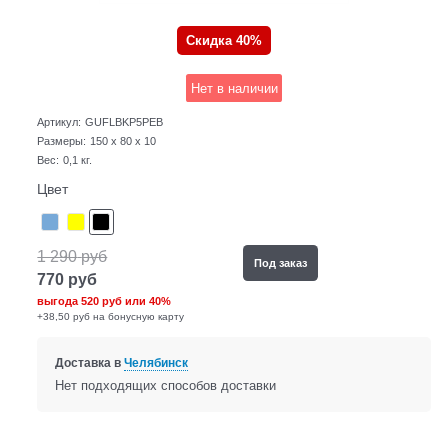
Скидка 40%
Нет в наличии
Артикул:
GUFLBKP5PEB
Размеры:
150 x 80 x 10
Вес:
0,1
кг.
Цвет
1 290
руб
Под заказ
770
руб
выгода
520 руб
или
40%
+38,50 руб на бонусную карту
Доставка в
Челябинск
Нет подходящих способов доставки