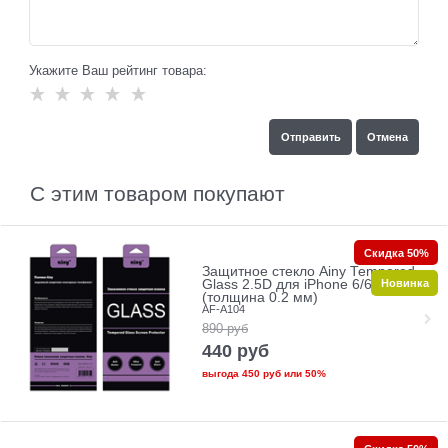
Укажите Ваш рейтинг товара:
С этим товаром покупают
Скидка 50%
Защитное стекло Ainy Tempered
Новинка
Glass 2.5D для iPhone 6/6s
(толщина 0.2 мм)
AF-A104
890
руб
440
руб
выгода
450 руб
или
50%