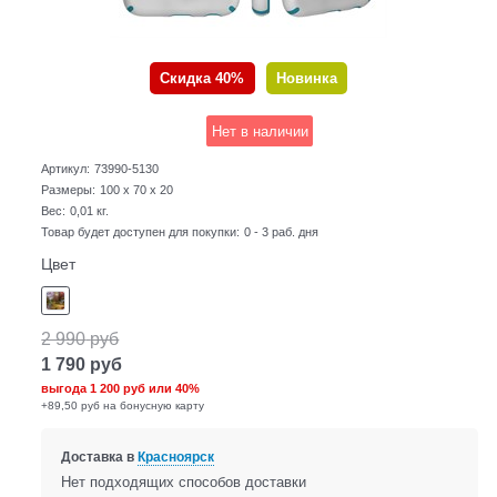
Скидка 40%
Новинка
Нет в наличии
Артикул:
73990-5130
Размеры:
100 x 70 x 20
Вес:
0,01
кг.
Товар будет доступен для покупки:
0 - 3 раб. дня
Цвет
2 990
руб
1 790
руб
выгода
1 200 руб
или
40%
+89,50 руб на бонусную карту
Доставка в
Красноярск
Нет подходящих способов доставки