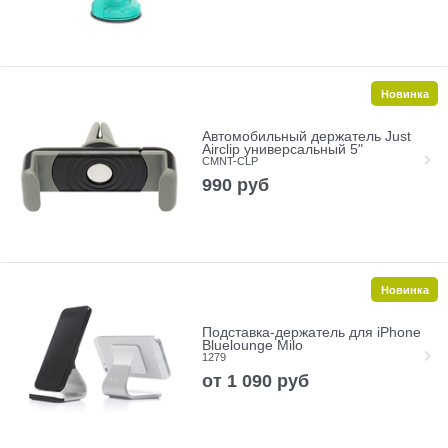
Новинка
Автомобильный держатель Just
Airclip универсальный 5"
CMNT-CLP
990
руб
Новинка
Подставка-держатель для iPhone
Bluelounge Milo
1279
от
1 090
руб