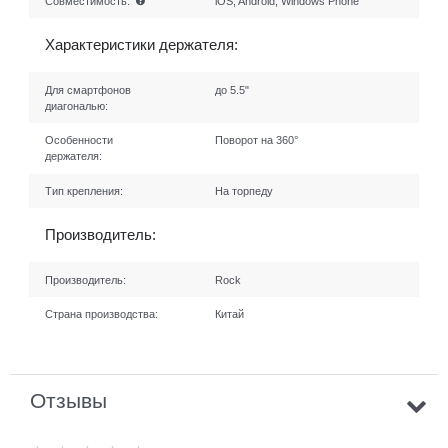
Совместимость:
iOS, Android, Windows Phone
Характеристики держателя:
Для смартфонов
до 5.5"
диагональю:
Особенности
Поворот на 360°
держателя:
Тип крепления:
На торпеду
Производитель:
Производитель:
Rock
Страна производства:
Китай
Отзывы