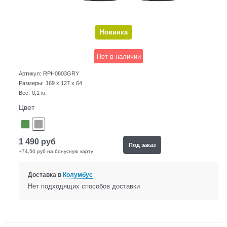
Новинка
Нет в наличии
Артикул:
RPH0803GRY
Размеры:
169 x 127 x 64
Вес:
0,1
кг.
Цвет
1 490
руб
Под заказ
+74,50 руб на бонусную карту
Доставка в
Колумбус
Нет подходящих способов доставки