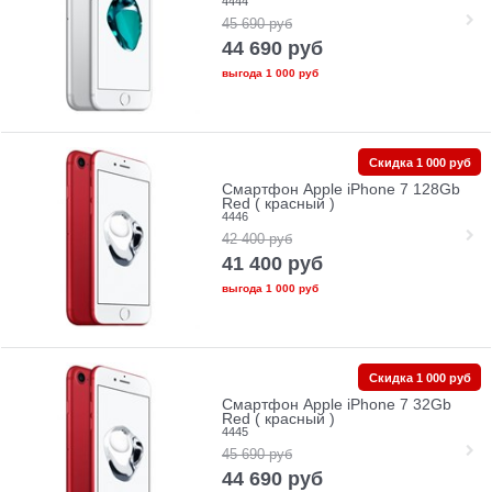
4444
45 690
руб
44 690
руб
выгода
1 000 руб
Скидка 1 000 руб
Смартфон Apple iPhone 7 128Gb
Red ( красный )
4446
42 400
руб
41 400
руб
выгода
1 000 руб
Скидка 1 000 руб
Смартфон Apple iPhone 7 32Gb
Red ( красный )
4445
45 690
руб
44 690
руб