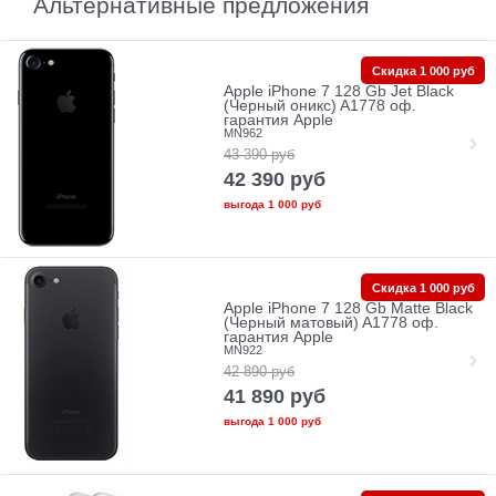
Альтернативные предложения
Скидка 1 000 руб
Apple iPhone 7 128 Gb Jet Black
(Черный оникс) A1778 оф.
гарантия Apple
MN962
43 390
руб
42 390
руб
выгода
1 000 руб
Скидка 1 000 руб
Apple iPhone 7 128 Gb Matte Black
(Черный матовый) A1778 оф.
гарантия Apple
MN922
42 890
руб
41 890
руб
выгода
1 000 руб