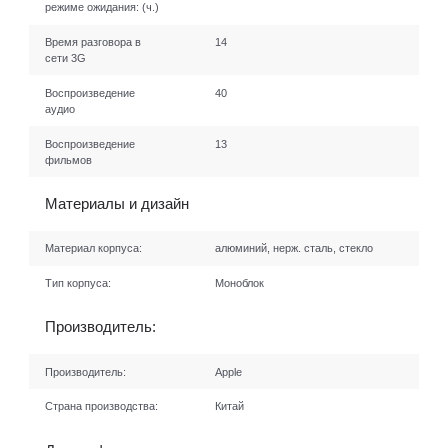
режиме ожидания:
(ч.)
Время разговора в
14
сети 3G
Воспроизведение
40
аудио
Воспроизведение
13
фильмов
Материалы и дизайн
Материал корпуса:
алюминий, нерж. сталь, стекло
Тип корпуса:
Моноблок
Производитель:
Производитель:
Apple
Страна производства:
Китай