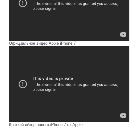
Официальное видео Apple iPhone 7
Краткий обзор нового iPhone 7 от Apple