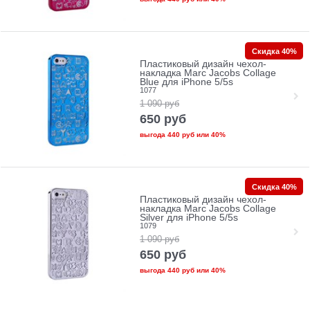
Скидка 40%
Пластиковый дизайн чехол-
накладка Marc Jacobs Collage
Blue для iPhone 5/5s
1077
1 090
руб
650
руб
выгода
440 руб
или
40%
Скидка 40%
Пластиковый дизайн чехол-
накладка Marc Jacobs Collage
Silver для iPhone 5/5s
1079
1 090
руб
650
руб
выгода
440 руб
или
40%