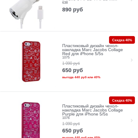
638
890
руб
Скидка 40%
Пластиковый дизайн чехол-
накладка Marc Jacobs Collage
Red для iPhone 5/5s
1075
1 090
руб
650
руб
выгода
440 руб
или
40%
Скидка 40%
Пластиковый дизайн чехол-
накладка Marc Jacobs Collage
Purple для iPhone 5/5s
1076
1 090
руб
650
руб
выгода
440 руб
или
40%