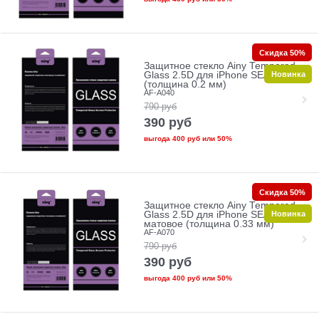
Скидка 50%
Защитное стекло Ainy Tempered
Новинка
Glass 2.5D для iPhone SE/5/5c/5s
(толщина 0.2 мм)
AF-A040
790
руб
390
руб
выгода
400 руб
или
50%
Скидка 50%
Защитное стекло Ainy Tempered
Новинка
Glass 2.5D для iPhone SE/5/5c/5s
матовое (толщина 0.33 мм)
AF-A070
790
руб
390
руб
выгода
400 руб
или
50%