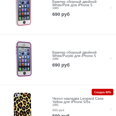
Бампер сборный двойной
White/Pink для iPhone 5
1083
690
руб
Бампер сборный двойной
White/Purple для iPhone 5
1084
690
руб
Скидка 40%
Чехол накладка Leopard Case
Yellow для iPhone 5/5s
1081
990
руб
590
руб