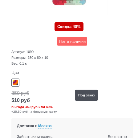
Скидка 40%
Нет в наличии
Артикул:
1090
Размеры:
150 x 80 x 10
Вес:
0,1
кг.
Цвет
850
руб
Под заказ
510
руб
выгода
340 руб
или
40%
+25,50 руб на бонусную карту
Доставка в
Москва
Забрать из магазина
Бесплатно