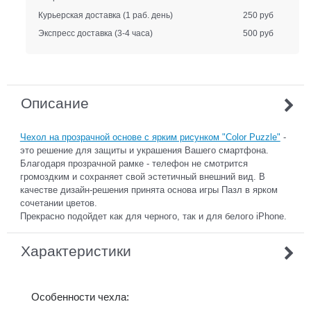
Курьерская доставка
(1 раб. день)
250 руб
Экспресс доставка
(3-4 часа)
500 руб
Описание
Чехол на прозрачной основе с ярким рисунком "Color Puzzle"
-
это решение для защиты и украшения Вашего смартфона.
Благодаря прозрачной рамке - телефон не смотрится
громоздким и сохраняет свой эстетичный внешний вид. В
качестве дизайн-решения принята основа игры Пазл в ярком
сочетании цветов.
Прекрасно подойдет как для черного, так и для белого iPhone.
Характеристики
Особенности чехла: