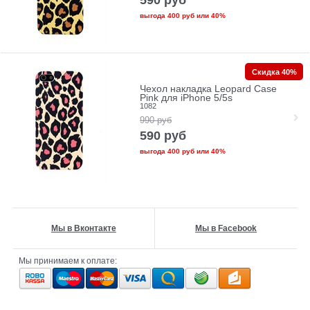
выгода
400 руб
или
40%
Скидка 40%
Чехол накладка Leopard Case
Pink для iPhone 5/5s
1082
990
руб
590
руб
выгода
400 руб
или
40%
Мы в Вконтакте
Мы в Facebook
Мы принимаем к оплате: