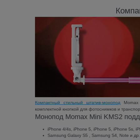
Компак
Компактный стильный штатив-монопод
Momax M
комплектной кнопкой для фотоснимков и транспор
Монопод Momax Mini KMS2 подд
iPhone 4/4s, iPhone 5, iPhone 5, iPhone 5s, i
Samsung Galaxy S5 , Samsung S4, Note и др.