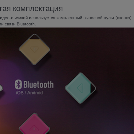
тая комплектация
идео-съемкой используется комплектный выносной пульт (кнопка)
 связи Bluetooth.