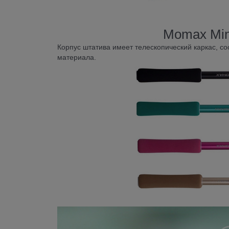
Momax Min
Корпус штатива имеет телескопический каркас, с
материала.