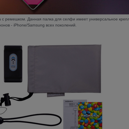
а с ремешком. Данная палка для селфи имеет универсальное креп
нов - iPhone/Samsung всех поколений.