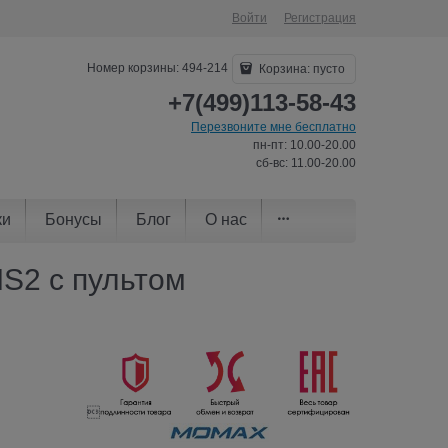
Войти
Регистрация
Номер корзины: 494-214
Корзина:
пусто
+7(499)113-58-43
Перезвоните мне бесплатно
пн-пт: 10.00-20.00
сб-вс: 11.00-20.00
ки
Бонусы
Блог
О нас
S2 с пультом
