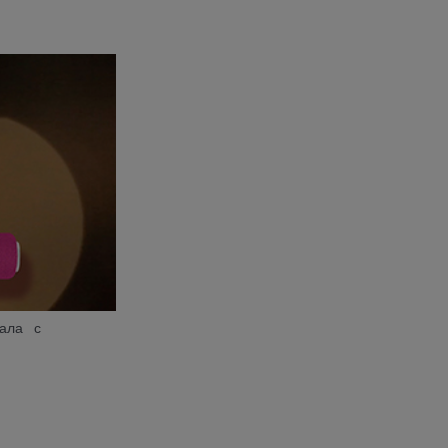
ала с