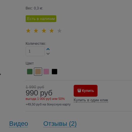
Вес:
0,3
кг.
Есть в наличии
Количество:
Цвет
1 990
руб
990
руб
Купить
выгода
1 000 руб
или
50%
Купить в один клик
+49,50 руб на бонусную карту
Видео
Отзывы (2)