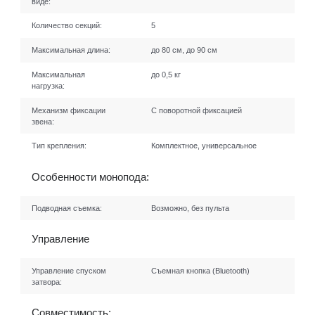
виде:
Количество секций:
5
Максимальная длина:
до 80 см, до 90 см
Максимальная
до 0,5 кг
нагрузка:
Механизм фиксации
С поворотной фиксацией
звена:
Тип крепления:
Комплектное, универсальное
Особенности монопода:
Подводная съемка:
Возможно, без пульта
Управление
Управление спуском
Съемная кнопка (Bluetooth)
затвора:
Совместимость: