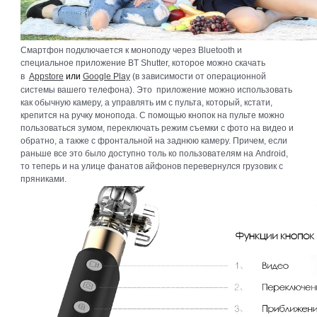
Смартфон подключается к моноподу через Bluetooth и
специальное приложение BT Shutter, которое можно скачать
в
Appstore
или
Google Play
(в зависимости от операционной
системы вашего телефона). Это приложение можно использовать
как обычную камеру, а управлять им с пульта, который, кстати,
крепится на ручку монопода. С помощью кнопок на пульте можно
пользоваться зумом, переключать режим съемки с фото на видео и
обратно, а также с фронтальной на заднюю камеру. Причем, если
раньше все это было доступно толь ко пользователям на Android,
то теперь и на улице фанатов айфонов перевернулся грузовик с
пряниками.