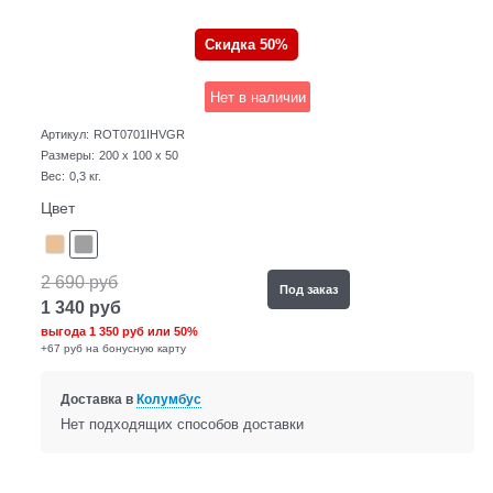
Скидка 50%
Нет в наличии
Артикул:
ROT0701IHVGR
Размеры:
200 x 100 x 50
Вес:
0,3
кг.
Цвет
2 690
руб
Под заказ
1 340
руб
выгода
1 350 руб
или
50%
+67 руб на бонусную карту
Доставка в
Колумбус
Нет подходящих способов доставки