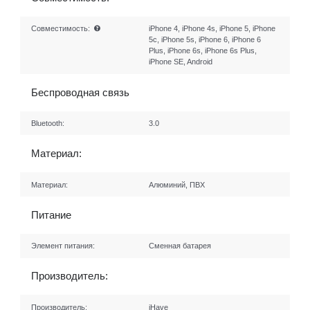
Совместимость:
iPhone 4, iPhone 4s, iPhone 5, iPhone
5c, iPhone 5s, iPhone 6, iPhone 6
Plus, iPhone 6s, iPhone 6s Plus,
iPhone SE, Android
Беспроводная связь
Bluetooth:
3.0
Материал:
Материал:
Алюминий, ПВХ
Питание
Элемент питания:
Сменная батарея
Производитель:
Производитель:
iHave