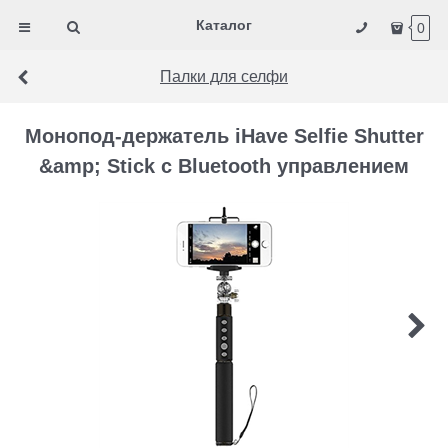
Каталог
0
Палки для селфи
Монопод-держатель iHave Selfie Shutter
&amp; Stick c Bluetooth управлением