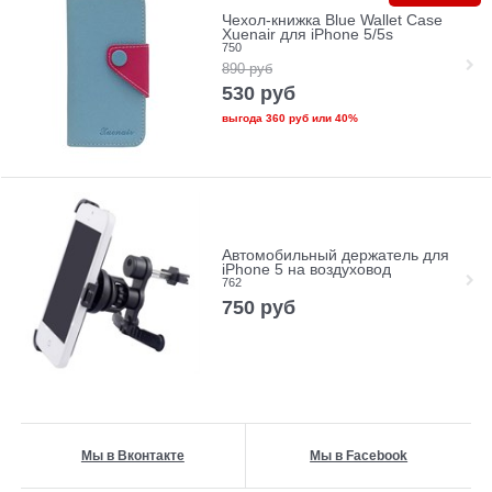
Чехол-книжка Blue Wallet Case
Xuenair для iPhone 5/5s
750
890
руб
530
руб
выгода
360 руб
или
40%
Автомобильный держатель для
iPhone 5 на воздуховод
762
750
руб
Мы в Вконтакте
Мы в Facebook