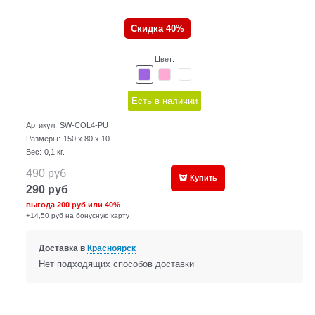
Скидка 40%
Цвет:
Есть в наличии
Артикул:
SW-COL4-PU
Размеры:
150 x 80 x 10
Вес:
0,1
кг.
490
руб
Купить
290
руб
выгода
200 руб
или
40%
+14,50 руб на бонусную карту
Доставка в
Красноярск
Нет подходящих способов доставки