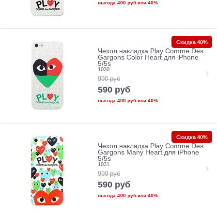
выгода
400 руб
или
40%
Скидка 40%
Чехол накладка Play Comme Des
Gargons Color Heart для iPhone
5/5s
1030
990
руб
590
руб
выгода
400 руб
или
40%
Скидка 40%
Чехол накладка Play Comme Des
Gargons Many Heart для iPhone
5/5s
1031
990
руб
590
руб
выгода
400 руб
или
40%