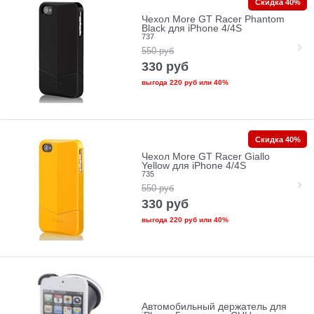
Скидка 40%
Чехол More GT Racer Phantom
Black для iPhone 4/4S
737
550
руб
330
руб
выгода
220 руб
или
40%
Скидка 40%
Чехол More GT Racer Giallo
Yellow для iPhone 4/4S
735
550
руб
330
руб
выгода
220 руб
или
40%
Автомобильный держатель для