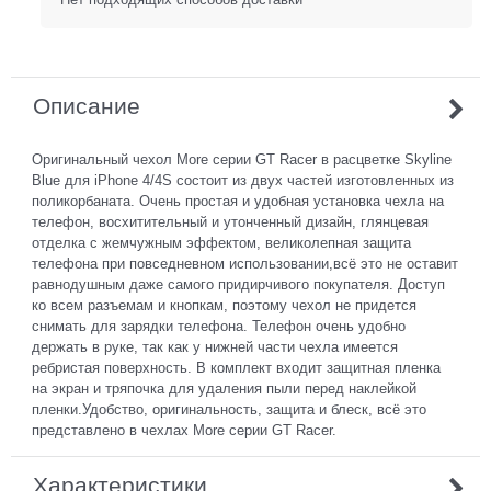
Описание
Оригинальный чехол More серии GT Racer в расцветке Skyline
Blue для iPhone 4/4S состоит из двух частей изготовленных из
поликорбаната. Очень простая и удобная установка чехла на
телефон, восхитительный и утонченный дизайн, глянцевая
отделка с жемчужным эффектом, великолепная защита
телефона при повседневном использовании,всё это не оставит
равнодушным даже самого придирчивого покупателя. Доступ
ко всем разъемам и кнопкам, поэтому чехол не придется
снимать для зарядки телефона. Телефон очень удобно
держать в руке, так как у нижней части чехла имеется
ребристая поверхность. В комплект входит защитная пленка
на экран и тряпочка для удаления пыли перед наклейкой
пленки.Удобство, оригинальность, защита и блеск, всё это
представлено в чехлах More серии GT Racer.
Характеристики