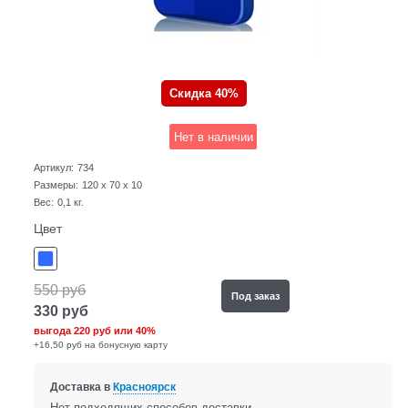
Скидка 40%
Нет в наличии
Артикул:
734
Размеры:
120 x 70 x 10
Вес:
0,1
кг.
Цвет
550
руб
Под заказ
330
руб
выгода
220 руб
или
40%
+16,50 руб на бонусную карту
Доставка в
Красноярск
Нет подходящих способов доставки