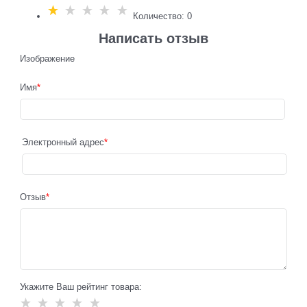
Количество: 0
Написать отзыв
Изображение
Имя
Электронный адрес
Отзыв
Укажите Ваш рейтинг товара: