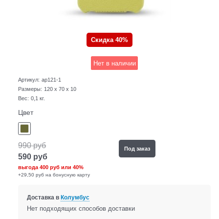
Скидка 40%
Нет в наличии
Артикул:
ap121-1
Размеры:
120 x 70 x 10
Вес:
0,1
кг.
Цвет
990
руб
Под заказ
590
руб
выгода
400 руб
или
40%
+29,50 руб на бонусную карту
Доставка в
Колумбус
Нет подходящих способов доставки