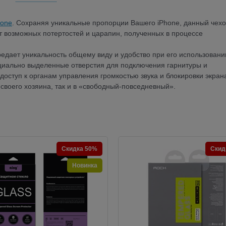
hone
. Сохраняя уникальные пропорции Вашего iPhone, данный чех
от возможных потертостей и царапин, полученных в процессе
едает уникальность общему виду и удобство при его использовани
ециально выделенные отверстия для подключения гарнитуры и
доступ к органам управления громкостью звука и блокировки экран
 своего хозяина, так и в «свободный-повседневный».
Скидка 50%
Скид
Новинка