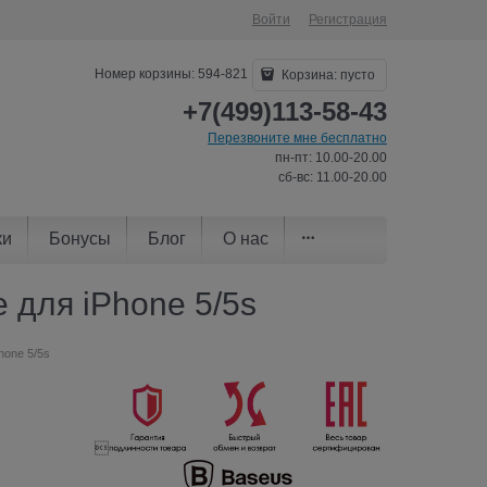
Войти
Регистрация
Номер корзины: 594-821
Корзина:
пусто
+7(499)113-58-43
Перезвоните мне бесплатно
пн-пт: 10.00-20.00
сб-вс: 11.00-20.00
ки
Бонусы
Блог
О нас
e для iPhone 5/5s
hone 5/5s
