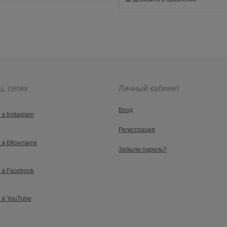
ц. сетях
Личный кабинет
Вход
 в Instagram
Регистрация
 в ВКонтакте
Забыли пароль?
 в Facebook
 в YouTube