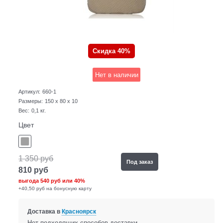
Скидка 40%
Нет в наличии
Артикул:
660-1
Размеры:
150 x 80 x 10
Вес:
0,1
кг.
Цвет
1 350
руб
Под заказ
810
руб
выгода
540 руб
или
40%
+40,50 руб на бонусную карту
Доставка в
Красноярск
Нет подходящих способов доставки