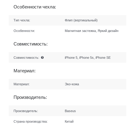
Особенности чехла:
Тип чехла:
Флип (вертикальный)
Особенности:
Магнитная застежка, Яркий дизайн
Совместимость:
Совместимость:
iPhone 5, iPhone 5s, iPhone SE
Материал:
Материал:
Эко-кожа
Производитель:
Производитель:
Baseus
Страна производства:
Китай