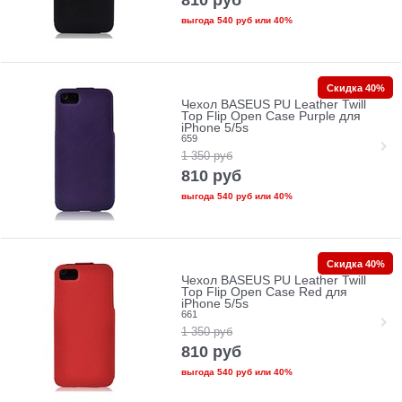
810
руб
выгода
540 руб
или
40%
Скидка 40%
Чехол BASEUS PU Leather Twill
Top Flip Open Case Purple для
iPhone 5/5s
659
1 350
руб
810
руб
выгода
540 руб
или
40%
Скидка 40%
Чехол BASEUS PU Leather Twill
Top Flip Open Case Red для
iPhone 5/5s
661
1 350
руб
810
руб
выгода
540 руб
или
40%