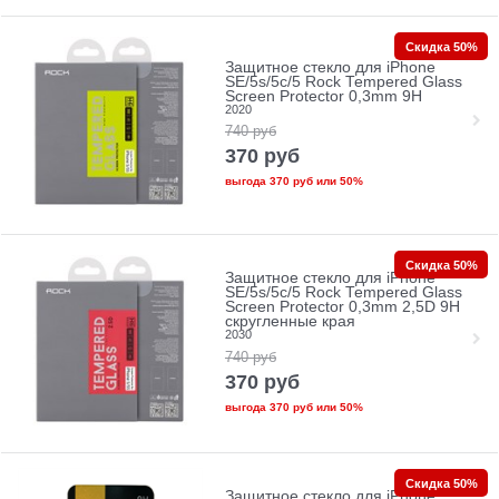
Скидка 50%
Защитное стекло для iPhone
SE/5s/5с/5 Rock Tempered Glass
Screen Protector 0,3mm 9H
2020
740
руб
370
руб
выгода
370 руб
или
50%
Скидка 50%
Защитное стекло для iPhone
SE/5s/5с/5 Rock Tempered Glass
Screen Protector 0,3mm 2,5D 9H
скругленные края
2030
740
руб
370
руб
выгода
370 руб
или
50%
Скидка 50%
Защитное стекло для iPhone