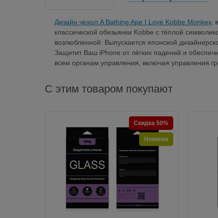
Дизайн чехол A Bathing Ape I Love Kobbe Monkey
,
классической обезьянки Kobbe с тёплой символико
возлюбленной. Выпускается японской дизайнерско
Защитит Ваш iPhone от лёгких падений и обеспечи
всем органам управления, включая управления гр
С этим товаром покупают
Скидка 50%
Новинка