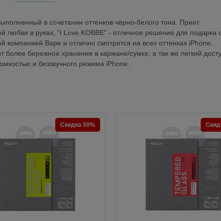
 выполненный в сочетании оттенков чёрно-белого тона. Принт
й любви в руках, "I Love KOBBE" - отличное решение для подарка 
й компанией Bape и отлично смотрится на всех оттенках iPhone.
т более бережное хранение в кармане/сумке, а так же легкий досту
омкостью и беззвучного режима iPhone.
Скидка 50%
Скид