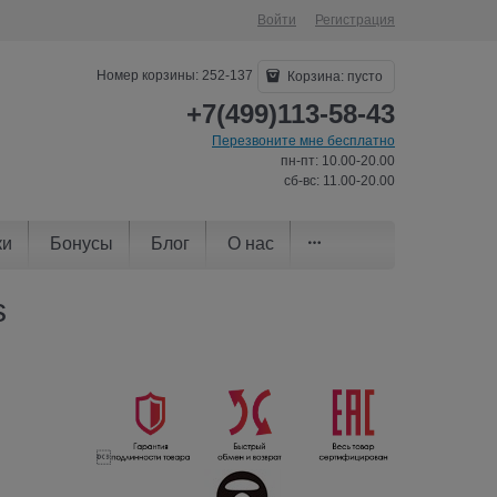
Войти
Регистрация
Номер корзины: 252-137
Корзина:
пусто
+7(499)113-58-43
Перезвоните мне бесплатно
пн-пт: 10.00-20.00
сб-вс: 11.00-20.00
ки
Бонусы
Блог
О нас
s
