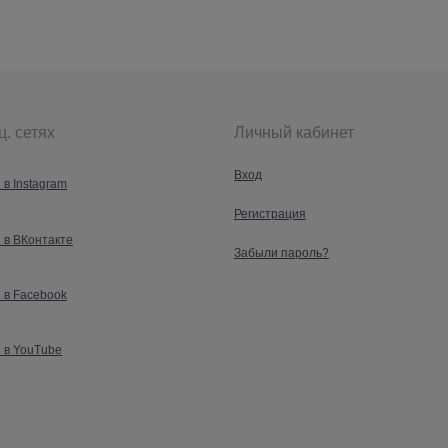
ц. сетях
Личный кабинет
Вход
 в Instagram
Регистрация
 в ВКонтакте
Забыли пароль?
 в Facebook
 в YouTube