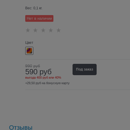
Вес:
0,1
кг.
Нет в наличии
Цвет
990
руб
590
руб
Под заказ
выгода
400 руб
или
40%
+29,50 руб на бонусную карту
Отзывы