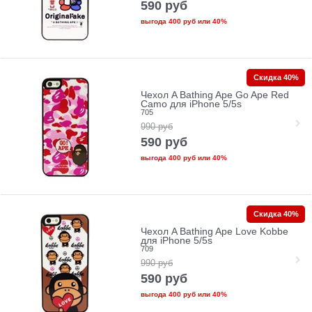
590
руб
выгода
400 руб
или
40%
Скидка 40%
Чехол A Bathing Ape Go Ape Red
Camo для iPhone 5/5s
705
990
руб
590
руб
выгода
400 руб
или
40%
Скидка 40%
Чехол A Bathing Ape Love Kobbe
для iPhone 5/5s
709
990
руб
590
руб
выгода
400 руб
или
40%