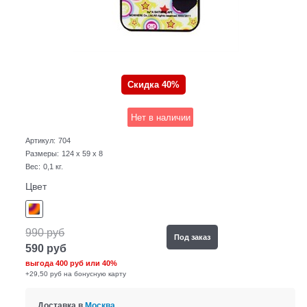
Скидка 40%
Нет в наличии
Артикул:
704
Размеры:
124 x 59 x 8
Вес:
0,1
кг.
Цвет
990
руб
Под заказ
590
руб
выгода
400 руб
или
40%
+29,50 руб на бонусную карту
Доставка в
Москва