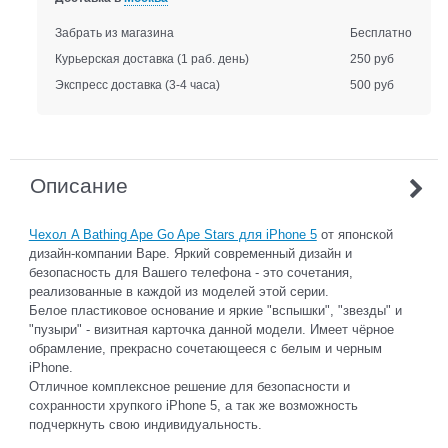
Забрать из магазина
Бесплатно
Курьерская доставка
(1 раб. день)
250 руб
Экспресс доставка
(3-4 часа)
500 руб
Описание
Чехол A Bathing Ape Go Ape Stars для iPhone 5
от японской
дизайн-компании Bape. Яркий современный дизайн и
безопасность для Вашего телефона - это сочетания,
реализованные в каждой из моделей этой серии.
Белое пластиковое основание и яркие "вспышки", "звезды" и
"пузыри" - визитная карточка данной модели. Имеет чёрное
обрамление, прекрасно сочетающееся с белым и черным
iPhone.
Отличное комплексное решение для безопасности и
сохранности хрупкого iPhone 5, а так же возможность
подчеркнуть свою индивидуальность.