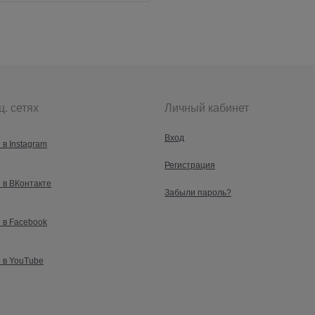
ц. сетях
Личный кабинет
Вход
 в Instagram
Регистрация
 в ВКонтакте
Забыли пароль?
 в Facebook
 в YouTube