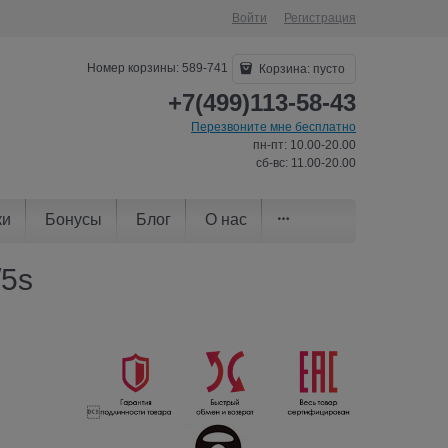
Войти
Регистрация
Номер корзины: 589-741
Корзина:
пусто
+7(499)113-58-43
Перезвоните мне бесплатно
пн-пт: 10.00-20.00
сб-вс: 11.00-20.00
ки
Бонусы
Блог
О нас
/5s
