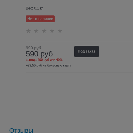
Вес:
0,1
кг.
Нет в наличии
990
руб
590
руб
Под заказ
выгода
400 руб
или
40%
+29,50 руб на бонусную карту
Отзывы