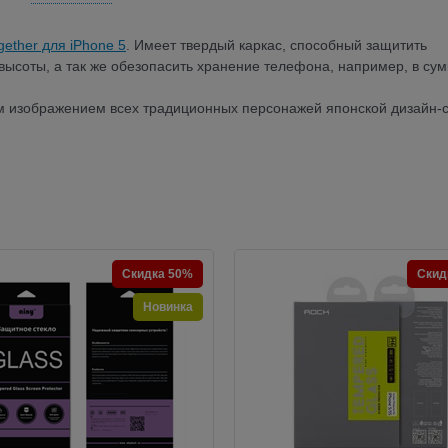
gether для iPhone 5
. Имеет твердый каркас, способный защитить
высоты, а так же обезопасить хранение телефона, например, в сум
им изображением всех традиционных персонажей японской дизайн-
Скидка 50%
Скид
Новинка