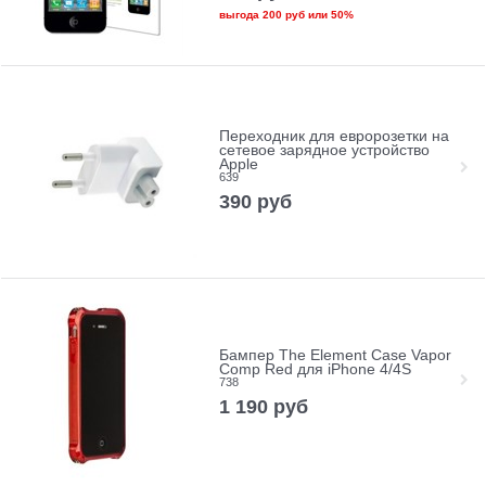
выгода
200 руб
или
50%
Переходник для евророзетки на
сетевое зарядное устройство
Apple
639
390
руб
Бампер The Element Case Vapor
Comp Red для iPhone 4/4S
738
1 190
руб