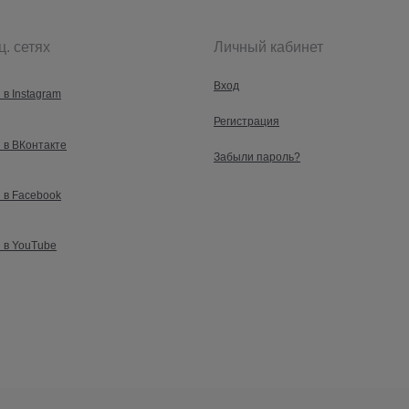
ц. сетях
Личный кабинет
Вход
 в Instagram
Регистрация
 в ВКонтакте
Забыли пароль?
 в Facebook
 в YouTube