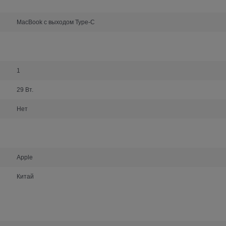
MacBook с выходом Type-C
1
29 Вт.
Нет
Apple
Китай