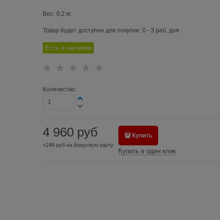
Вес:
0,2
кг.
Товар будет доступен для покупки:
0 - 3 раб. дня
Есть в наличии
Количество:
4 960
руб
Купить
+248 руб на бонусную карту
Купить в один клик