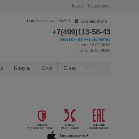
Войти
Регистрация
Номер корзины: 359-581
Корзина:
пусто
+7(499)113-58-43
Перезвоните мне бесплатно
пн-пт: 10.00-20.00
сб-вс: 11.00-20.00
ки
Бонусы
Блог
О нас
