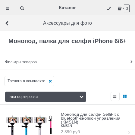
Каталог
0
Аксессуары для фото
Монопод, палка для селфи iPhone 6/6+
Фильтры товаров
Тренога в комплекте
Монопод для селфи SelfiFit c
bluetooth-кнопкой управления
(KMS1N)
KMS1N
2 390
руб