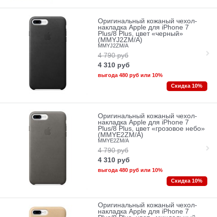
Оригинальный кожаный чехол-
накладка Apple для iPhone 7
Plus/8 Plus, цвет «черный»
(MMYJ2ZM/A)
MMYJ2ZM/A
4 790
руб
4 310
руб
выгода
480 руб
или
10%
Скидка 10%
Оригинальный кожаный чехол-
накладка Apple для iPhone 7
Plus/8 Plus, цвет «грозовое небо»
(MMYE2ZM/A)
MMYE2ZM/A
4 790
руб
4 310
руб
выгода
480 руб
или
10%
Скидка 10%
Оригинальный кожаный чехол-
накладка Apple для iPhone 7